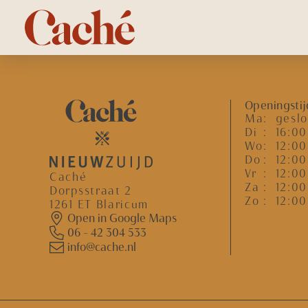
Openingsti
Ma
: gesl
Di
: 16:00
Wo
: 12:00
Do
: 12:00
Vr
: 12:00
Caché
Za
: 12:00
Dorpsstraat 2
Zo
: 12:00
1261 ET Blaricum
Open in Google Maps
06 - 42 304 533
info@cache.nl